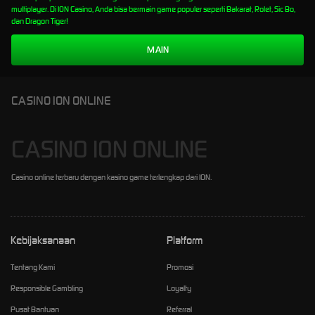
multiplayer. Di ION Casino, Anda bisa bermain game populer seperti Bakarat, Rolet, Sic Bo,
dan Dragon Tiger!
MAIN
CASINO ION ONLINE
CASINO ION ONLINE
Casino online terbaru dengan kasino game terlengkap dari ION.
Kebijaksanaan
Platform
Tentang Kami
Promosi
Responsible Gambling
Loyalty
Pusat Bantuan
Referral