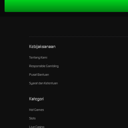
Kebijaksanaan
Tentang Kami
Responsible Gambling
Pusat Bantuan
Syarat dan Ketentuan
Kategori
Hot Games
Slots
Live Casino