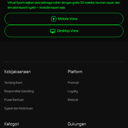
Virtual Sports sajikan aksi olahraga instan dengan grafis 3D realistis, taruhan cepat, dan
simulasi seperti nyata — tersedia kapan saja.
Mobile View
Desktop View
Kebijaksanaan
Platform
Tentang Kami
Promosi
Responsible Gambling
Loyalty
Pusat Bantuan
Referral
Syarat dan Ketentuan
Kategori
Dukungan