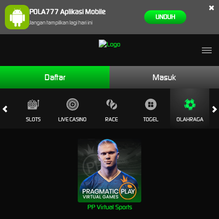
×
POLA777 Aplikasi Mobile
UNDUH
Jangan tampilkan lagi hari ini
Daftar
Masuk
MES
SLOTS
LIVE CASINO
RACE
TOGEL
OLAHRAGA
C
PP Virtual Sports