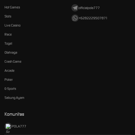
Hot Games
officialpola777
Slots
+6282229507871
Live Casino
Race
Togel
Olahraga
Crash Game
Arcade
Poker
E-Sports
Sabung Ayam
Komunitas
POLA777