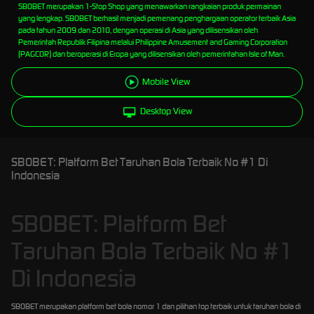
SBOBET merupakan 1-Stop Shop yang menawarkan rangkaian produk permainan
yang lengkap. SBOBET berhasil menjadi pemenang penghargaan operator terbaik Asia
pada tahun 2009 dan 2010, dengan operasi di Asia yang dilisensikan oleh
Pemerintah Republik Filipina melalui Philippine Amusement and Gaming Corporation
(PAGCOR) dan beroperasi di Eropa yang dilisensikan oleh pemerintahan Isle of Man.
Mobile View
Desktop View
SBOBET: Platform Bet Taruhan Bola Terbaik No #1 Di
Indonesia
SBOBET: Platform Bet
Taruhan Bola Terbaik No #1
Di Indonesia
SBOBET merupakan platform bet bola nomor 1 dan pilihan top terbaik untuk taruhan bola di