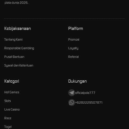
piala dunia 2026.
Kebijaksanaan
Platform
Tentang Kami
Promosi
Responsible Gambling
Loyalty
Pusat Bantuan
Referral
Syarat dan Ketentuan
Kategori
Dukungan
Hot Games
officialpola777
Slots
+6282229507871
Live Casino
Race
Togel