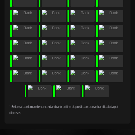
* Selama bank maintenance dan bank offline deposit dan penarikan tidak dapat
diproses