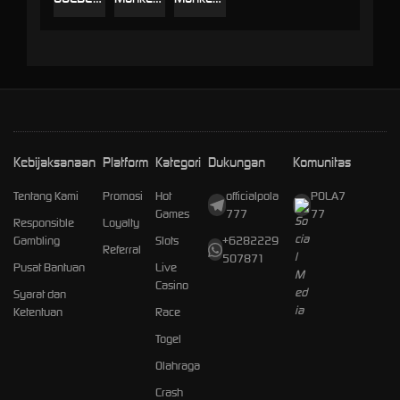
Kebijaksanaan
Platform
Kategori
Dukungan
Komunitas
Tentang Kami
Promosi
Hot
officialpola
POLA7
Games
777
77
Responsible
Loyalty
Gambling
Slots
+6282229
Referral
507871
Pusat Bantuan
Live
Casino
Syarat dan
Ketentuan
Race
Togel
Olahraga
Crash