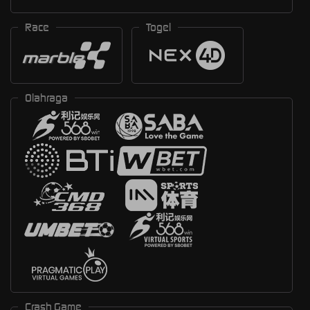
Race
Togel
Olahraga
Crash Game