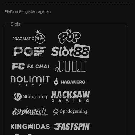
Platform Penyedia Layanan
Slots