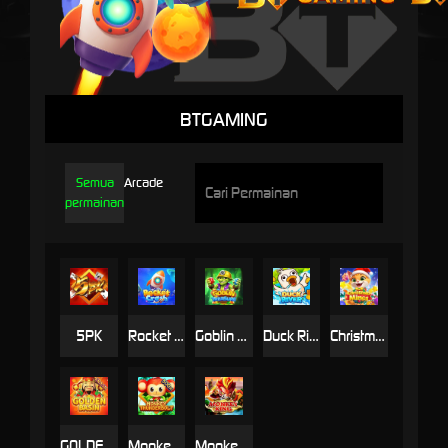
BTGAMING
Semua
Arcade
permainan
5PK
Rocket Crash
Goblin Treasure
Duck River
Christmas Mines
GOLDEN BASIN
Monkey Thunderbolt
Monkey King