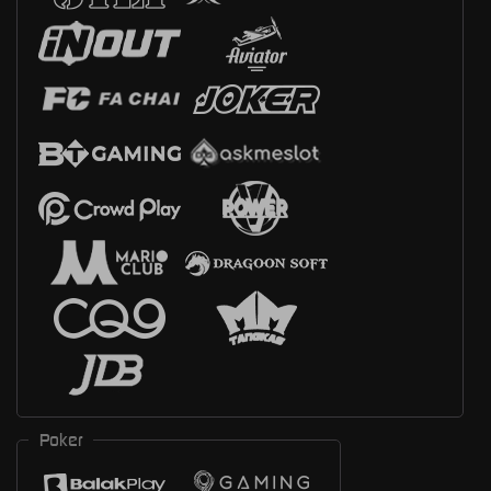
Poker