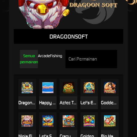
DRAGOONSOFT
Semua
Arcade
Fishing
permainan
Dragon Palace Fishing
Happy Fish
Aztec Treasure
Let's Enhance
Goddess or Crash
Ninja Fishing
Let's Shoot
Crazy Orb
Golden Zuma
Big Hammer