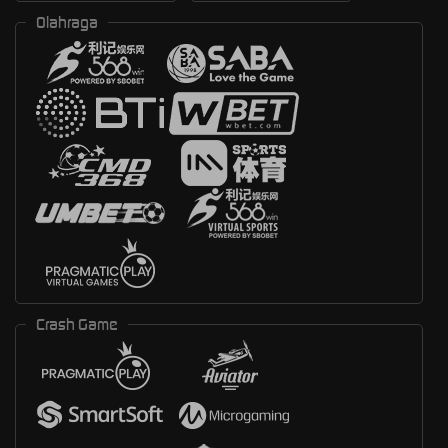
Olahraga
Crash Game