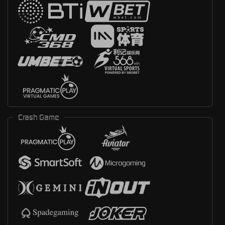
Crash Game