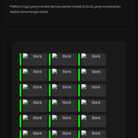
Platform togel yang menarik dari perusahan terbaik di dunia yang menawarkan
hadiah kemenangan besar