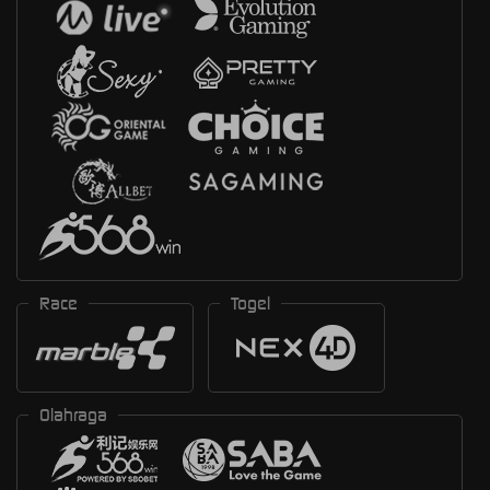
Race
Togel
Olahraga