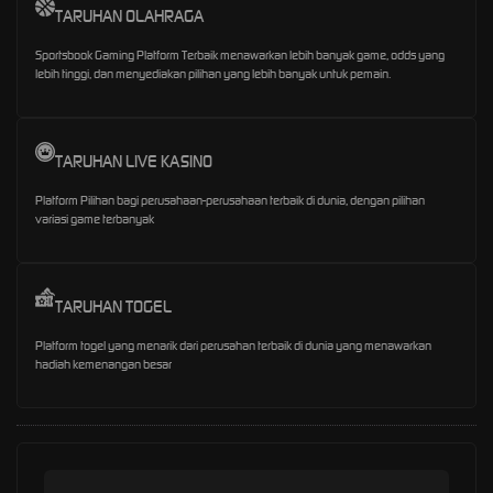
TARUHAN OLAHRAGA
Sportsbook Gaming Platform Terbaik menawarkan lebih banyak game, odds yang
lebih tinggi, dan menyediakan pilihan yang lebih banyak untuk pemain.
TARUHAN LIVE KASINO
Platform Pilihan bagi perusahaan-perusahaan terbaik di dunia, dengan pilihan
variasi game terbanyak
TARUHAN TOGEL
Platform togel yang menarik dari perusahan terbaik di dunia yang menawarkan
hadiah kemenangan besar