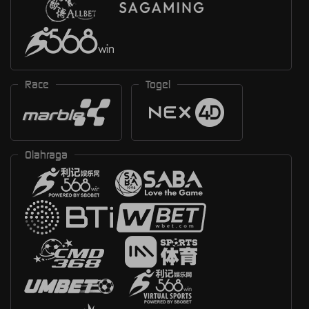
Race
Togel
Olahraga