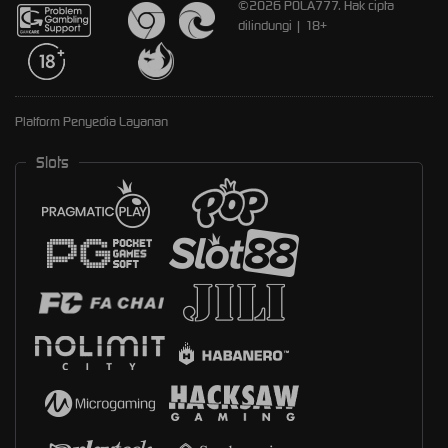
©2026 POLA777. Hak cipta
dilindungi | 18+
Platform Penyedia Layanan
Slots