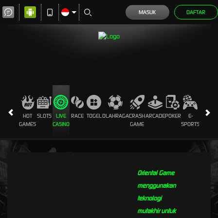
MASUK
DAFTAR
HOT
SLOTS
LIVE
RACE
TOGEL
OLAHRAGA
CRASH
ARCADE
POKER
E-
SABUN
GAMES
CASINO
GAME
SPORTS
AYAM
Oriental Game
menggunakan
teknologi
mutakhir untuk