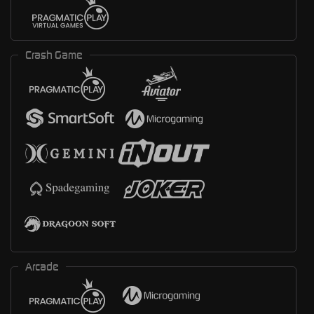
Crash Game
Arcade