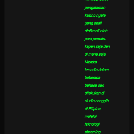
pengalaman
kasino nyata
yang pasti
dinikmati oleh
para pemain,
kapan saja dan
di mana saja.
Mereka
tersedia dalam
beberapa
bahasa dan
dilakukan di
studio canggih
di Filipina
melalui
teknologi
streaming